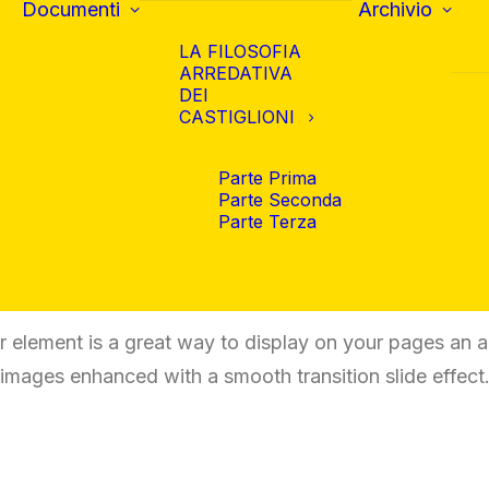
Documenti
Archivio
LA FILOSOFIA
ARREDATIVA
DEI
CASTIGLIONI
Parte Prima
Parte Seconda
Parte Terza
Before & After
r element is a great way to display on your pages an al
images enhanced with a smooth transition slide effect