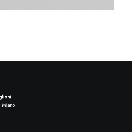
glioni
– Milano